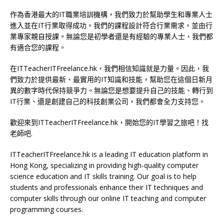
作為香港最大的IT職業培訓機構，我們致力於幫助學生和專業人士
進入並在IT行業取得成功。我們的課程設計符合行業需求，並由行
業專家親自授課。無論您是初學者還是有經驗的專業人士，我們都
有適合您的課程。
在ITTeacherITFreelance.hk，我們相信知識就是力量。因此，我
們致力於提供最新、最實用的IT知識和技能，幫助您在這個日新月
異的數字時代保持競爭力。無論您是想要提升自己的技能、轉行到
IT行業、還是創建自己的科技創業公司，我們都會全力支持您。
歡迎來到ITTeacherITFreelance.hk，開始您的IT學習之旅吧！找
老師吧.
ITTeacherITFreelance.hk is a leading IT education platform in
Hong Kong, specializing in providing high-quality computer
science education and IT skills training. Our goal is to help
students and professionals enhance their IT techniques and
computer skills through our online IT teaching and computer
programming courses.