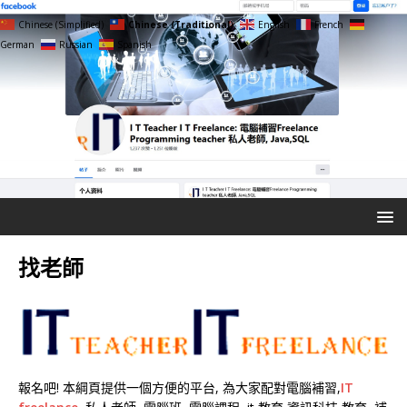
Chinese (Simplified)
Chinese (Traditional)
English
French
German
Russian
Spanish
找老師
報名吧! 本綱頁提供一個方便的平台, 為大家配對電腦補習,
IT